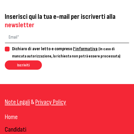
Inserisci qui la tua e-mail per iscriverti alla
newsletter
Dichiaro di aver letto e compreso
l’informativa
(In caso di
mancata autorizzazione, la richiesta non potrà essere processata)
Iscriviti
Note Legali
&
Privacy Policy
Home
Candidati