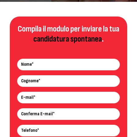
Compila il modulo per inviare
la tua
candidatura spontanea
.
Nome*
Cognome*
E-mail
Conferma E-mail*
Telefono*