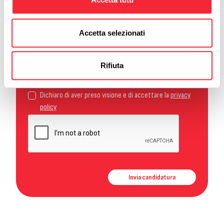
Sei iscritto/a alle liste di collocamento mirato (L. 68/99)?*
Accetta selezionati
Seleziona*
Rifiuta
Informativa privacy candidati
Dichiaro di aver preso visione e di accettare la
privacy
policy
Invia candidatura