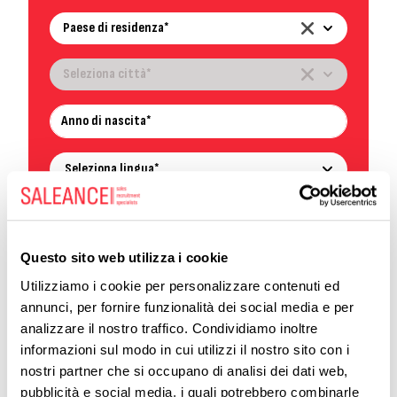
Paese di residenza*
Seleziona città*
Anno di nascita*
Seleziona lingua*
TIpologia contrattuale*
Questo sito web utilizza i cookie
Seleziona la soglia retributiva minima
attesa*
Utilizziamo i cookie per personalizzare contenuti ed
annunci, per fornire funzionalità dei social media e per
analizzare il nostro traffico. Condividiamo inoltre
informazioni sul modo in cui utilizzi il nostro sito con i
nostri partner che si occupano di analisi dei dati web,
Carica CV (.pdf)*
pubblicità e social media, i quali potrebbero combinarle