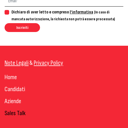
Dichiaro di aver letto e compreso
l’informativa
(In caso di
mancata autorizzazione, la richiesta non potrà essere processata)
Iscriviti
Note Legali
&
Privacy Policy
Home
Candidati
Aziende
Sales Talk