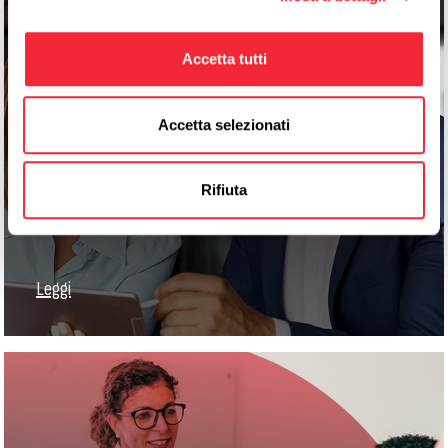
Accetta tutti
Accetta selezionati
Global Sales Director: il leader della
crescita globale
Rifiuta
Leggi